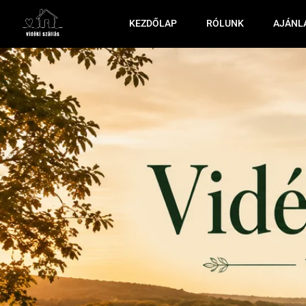
KEZDŐLAP
RÓLUNK
AJÁNL