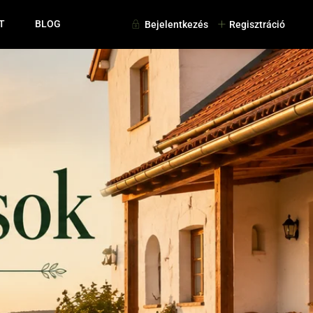
T
BLOG
Bejelentkezés
Regisztráció