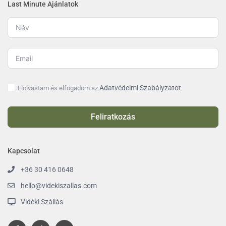
Last Minute Ajánlatok
Adatvédelmi Szabályzatot
Elolvastam és elfogadom az
Feliratkozás
Kapcsolat
+36 30 416 0648
hello@videkiszallas.com
Vidéki Szállás