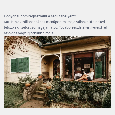
Hogyan tudom regisztrálni a szálláshelyem?
Kattints a Szállásadóknak menüpontra, majd válaszd ki a neked
tetsző előfizetői csomagajánlatot. További részletekért keresd fel
az oldalt vagy írj nekünk e-mailt.