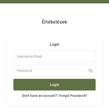
Értékelések
Login
Login
Don't have an account?
|
Forgot Password?