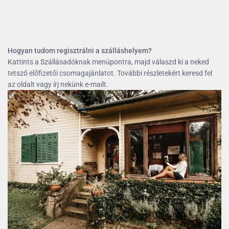
Hogyan tudom regisztrálni a szálláshelyem?
Kattints a Szállásadóknak menüpontra, majd válaszd ki a neked
tetsző előfizetői csomagajánlatot. További részletekért keresd fel
az oldalt vagy írj nekünk e-mailt.