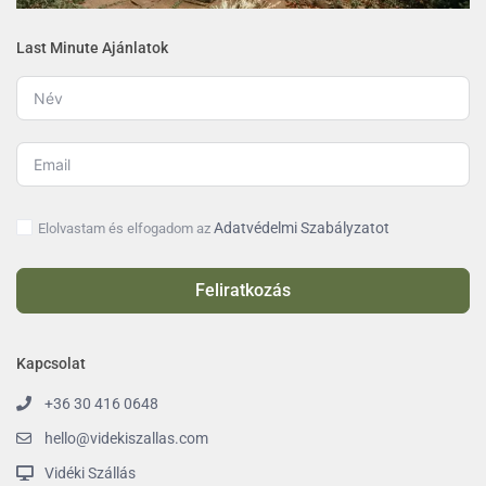
Last Minute Ajánlatok
Adatvédelmi Szabályzatot
Elolvastam és elfogadom az
Feliratkozás
Kapcsolat
+36 30 416 0648
hello@videkiszallas.com
Vidéki Szállás