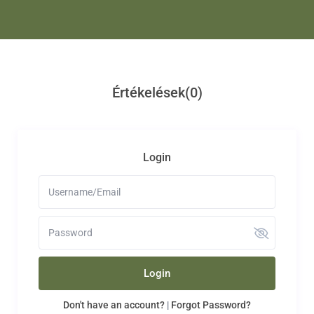
Értékelések
(0)
Login
Login
Don't have an account?
|
Forgot Password?