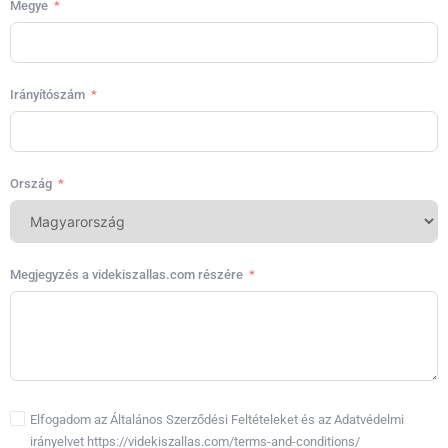
Megye
Irányítószám
Ország
Megjegyzés a videkiszallas.com részére
Elfogadom az Általános Szerződési Feltételeket és az Adatvédelmi
irányelvet https://videkiszallas.com/terms-and-conditions/