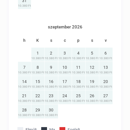
31
10.380 Ft
szeptember 2026
h
K
s
c
p
s
v
1
2
3
4
5
6
10.380 Ft
10.380 Ft
10.380 Ft
10.380 Ft
10.380 Ft
10.380 Ft
7
8
9
10
11
12
13
10.380 Ft
10.380 Ft
10.380 Ft
10.380 Ft
10.380 Ft
10.380 Ft
10.380 Ft
14
15
16
17
18
19
20
10.380 Ft
10.380 Ft
10.380 Ft
10.380 Ft
10.380 Ft
10.380 Ft
10.380 Ft
21
22
23
24
25
26
27
10.380 Ft
10.380 Ft
10.380 Ft
10.380 Ft
10.380 Ft
10.380 Ft
10.380 Ft
28
29
30
10.380 Ft
10.380 Ft
10.380 Ft
Elmúlt
Ma
Foglalt