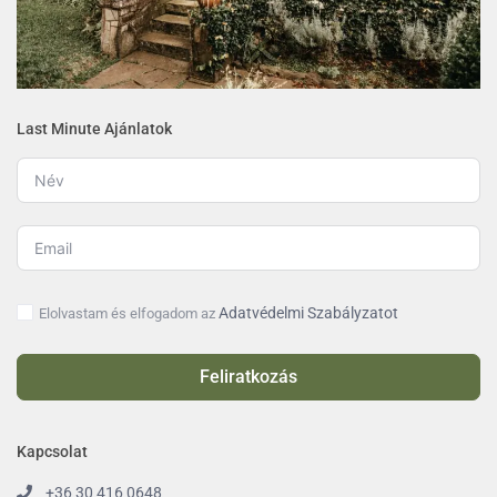
Last Minute Ajánlatok
Adatvédelmi Szabályzatot
Elolvastam és elfogadom az
Feliratkozás
Kapcsolat
+36 30 416 0648