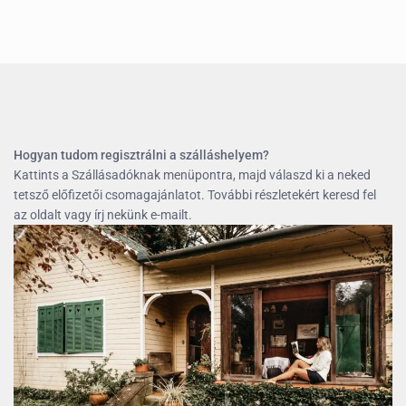
Hogyan tudom regisztrálni a szálláshelyem?
Kattints a Szállásadóknak menüpontra, majd válaszd ki a neked
tetsző előfizetői csomagajánlatot. További részletekért keresd fel
az oldalt vagy írj nekünk e-mailt.