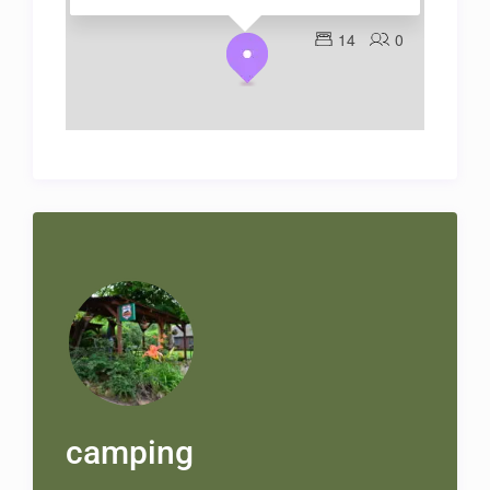
14
0
camping