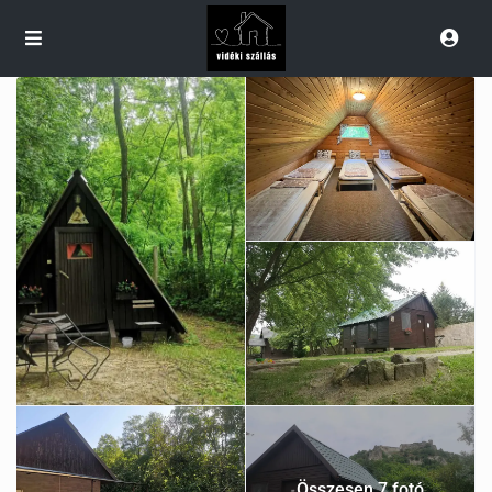
Összesen 7 fotó