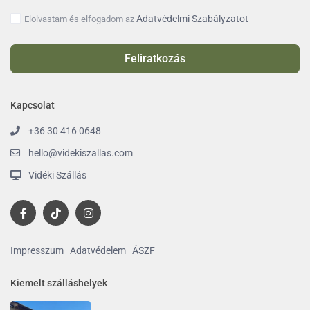
Adatvédelmi Szabályzatot
Elolvastam és elfogadom az
Feliratkozás
Kapcsolat
+36 30 416 0648
hello@videkiszallas.com
Vidéki Szállás
Impresszum
Adatvédelem
ÁSZF
Kiemelt szálláshelyek