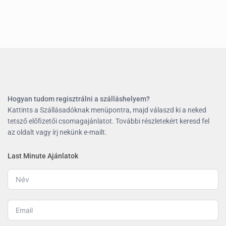
Hogyan tudom regisztrálni a szálláshelyem?
Kattints a Szállásadóknak menüpontra, majd válaszd ki a neked
tetsző előfizetői csomagajánlatot. További részletekért keresd fel
az oldalt vagy írj nekünk e-mailt.
Last Minute Ajánlatok