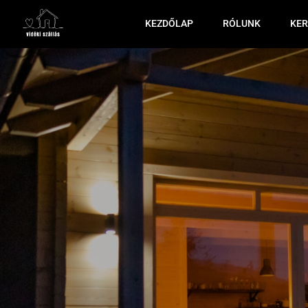
KEZDŐLAP
RÓLUNK
KER