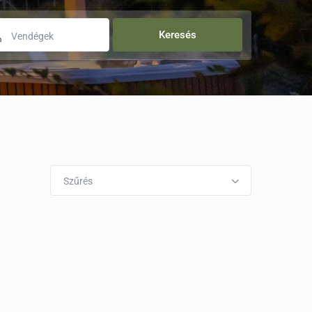
Vendégek
Szűrés