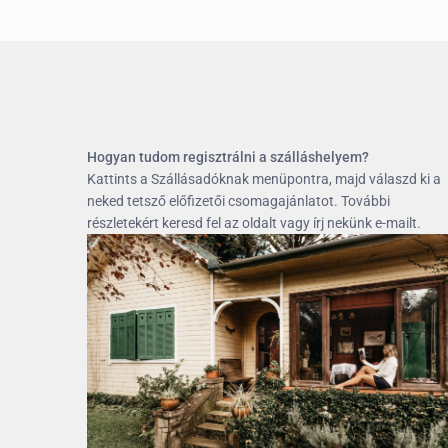
Hogyan tudom regisztrálni a szálláshelyem?
Kattints a Szállásadóknak menüpontra, majd válaszd ki a
neked tetsző előfizetői csomagajánlatot. További
részletekért keresd fel az oldalt vagy írj nekünk e-mailt.