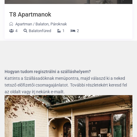
T8 Apartmanok
Apartman
/
Balaton
,
Pároknak
4
Balatonfüred
1
2
Hogyan tudom regisztrálni a szálláshelyem?
Kattints a Szállásadóknak menüpontra, majd válaszd ki a neked
tetsző előfizetői csomagajánlatot. További részletekért keresd fel
az oldalt vagy írj nekünk e-mailt.