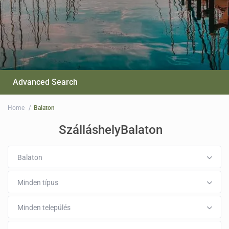
Advanced Search
Home
Balaton
SzálláshelyBalaton
Balaton
Minden típus
Minden település