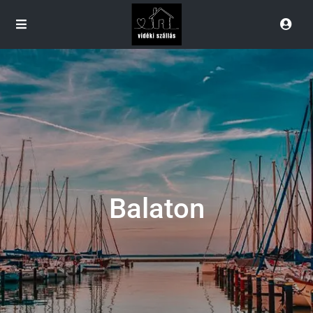
Balaton