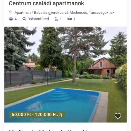
Centrum családi apartmanok
Apartman
/
Baba és gyerekbarát
,
Medencés
,
Társaságoknak
4
Balatonfüred
1
1
50.000 Ft - 120.000 Ft
/ éj