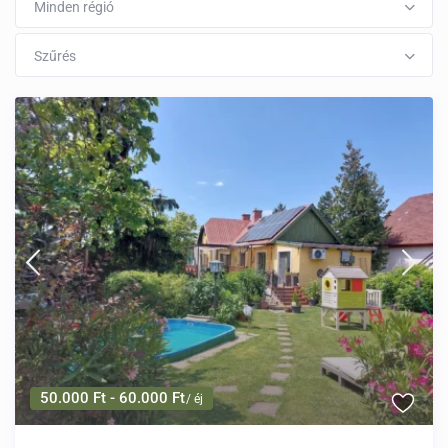
Minden régió
Szűrés
50.000 Ft - 60.000 Ft
/ éj