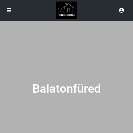
Balatonfüred