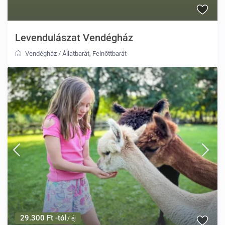
Levendulászat Vendégház
Vendégház
/
Állatbarát
,
Felnőttbarát
29.300 Ft -tól
/ éj