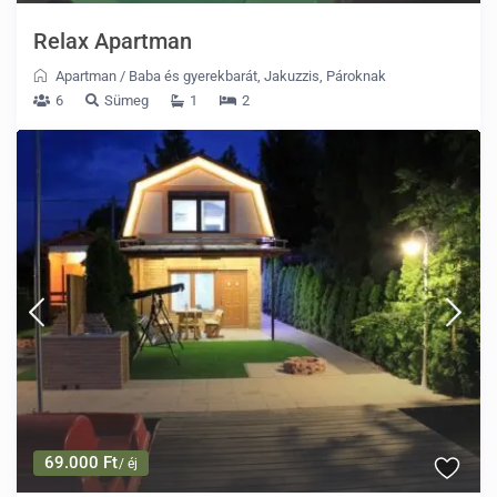
Relax Apartman
Apartman
/
Baba és gyerekbarát
,
Jakuzzis
,
Pároknak
6
Sümeg
1
2
69.000 Ft
/ éj